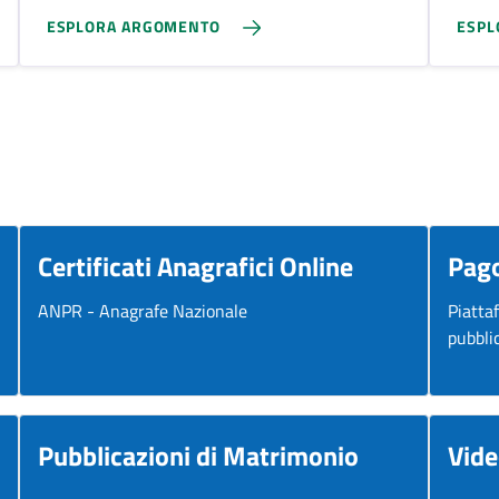
ESPLORA ARGOMENTO
ESPL
Certificati Anagrafici Online
Pag
ANPR - Anagrafe Nazionale
Piatta
pubbli
Pubblicazioni di Matrimonio
Vide