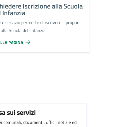
hiedere Iscrizione alla Scuola
l Infanzia
o servizio permette di iscrivere il proprio
o alla Scuola dell'Infanzia
ALLA PAGINA
sa sui servizi
zi comunali, documenti, uffici, notizie ed