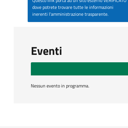
Questo link porta ad un sito esterno VERIFICATO
dove potrete trovare tutte le informazioni
inerenti l'amministrazione trasparente.
Eventi
Nessun evento in programma.