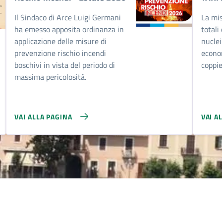
Il Sindaco di Arce Luigi Germani
La mi
ha emesso apposita ordinanza in
totali
applicazione delle misure di
nuclei
prevenzione rischio incendi
econom
boschivi in vista del periodo di
coppie
massima pericolosità.
VAI ALLA PAGINA
VAI A