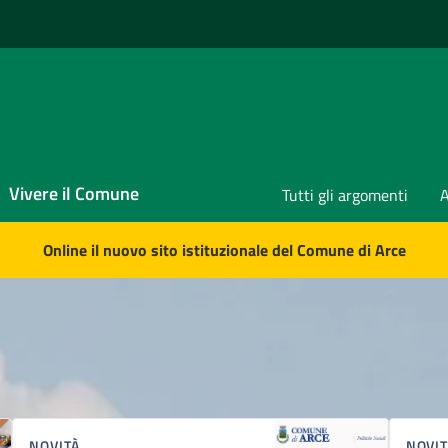
Vivere il Comune
Tutti gli argomenti
A
Online il nuovo sito istituzionale del Comune di Arce
NOVITÀ
NOVIT