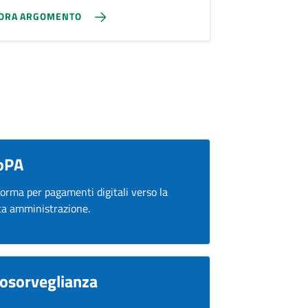
ORA ARGOMENTO
oPA
forma per pagamenti digitali verso la
ca amministrazione.
osorveglianza