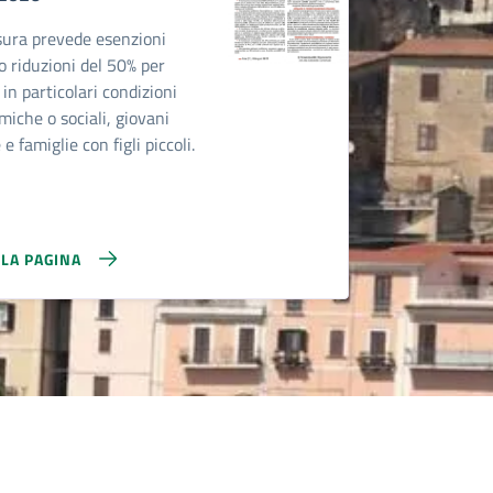
sura prevede esenzioni
 o riduzioni del 50% per
 in particolari condizioni
iche o sociali, giovani
 e famiglie con figli piccoli.
LLA PAGINA