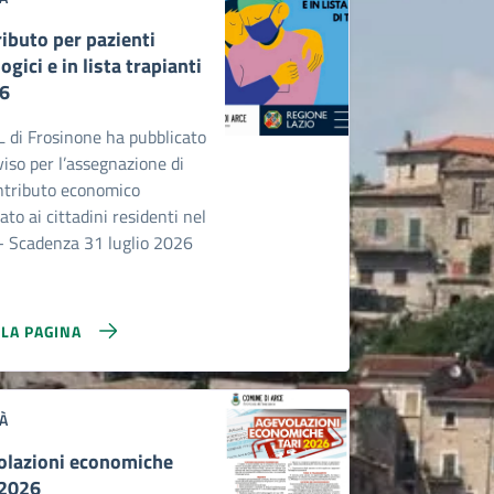
ibuto per pazienti
ogici e in lista trapianti
26
 di Frosinone ha pubblicato
iso per l’assegnazione di
ntributo economico
ato ai cittadini residenti nel
- Scadenza 31 luglio 2026
LLA PAGINA
À
olazioni economiche
 2026