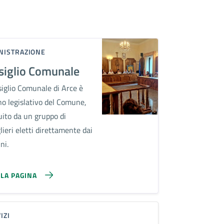
NISTRAZIONE
siglio Comunale
siglio Comunale di Arce è
no legislativo del Comune,
uito da un gruppo di
lieri eletti direttamente dai
ni.
LLA PAGINA
IZI