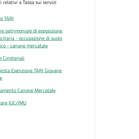
 relativi a Tassa sui servizi
e TARI
e patrimoniale di esposizione
icitaria - occupazione di suolo
ico - canone mercatale
e Cimiteriali
iesta Esenzione TARI Giovane
e
lamento Canone Mercatale
lare IUC/IMU