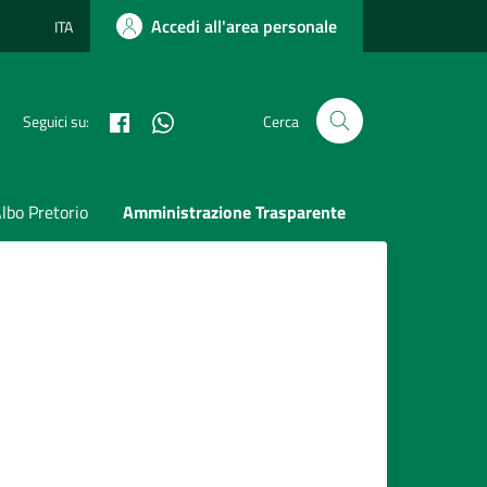
Accedi all'area personale
ITA
Lingua attiva:
Facebook
Whatsapp
Seguici su:
Cerca
lbo Pretorio
Amministrazione Trasparente