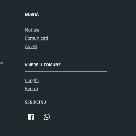
NOVITÀ
Notizie
Comunicati
Avvisi
oni
VIVERE IL COMUNE
Luoghi
Eventi
SEGUICI SU
Facebook
Whatsapp