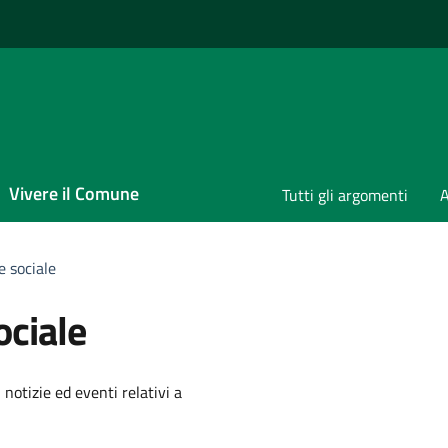
Vivere il Comune
Tutti gli argomenti
A
e sociale
ociale
'argomento
 notizie ed eventi relativi a