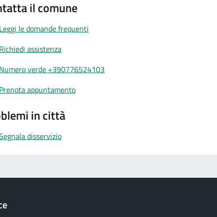
tatta il comune
Leggi le domande frequenti
Richiedi assistenza
Numero verde +390776524103
Prenota appuntamento
blemi in città
Segnala disservizio
ce