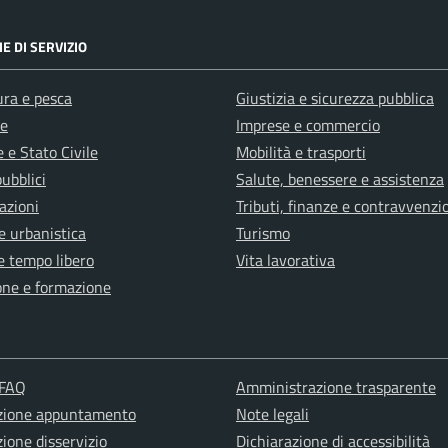
E DI SERVIZIO
ura e pesca
Giustizia e sicurezza pubblica
e
Imprese e commercio
 e Stato Civile
Mobilità e trasporti
pubblici
Salute, benessere e assistenza
azioni
Tributi, finanze e contravvenzi
e urbanistica
Turismo
e tempo libero
Vita lavorativa
one e formazione
 FAQ
Amministrazione trasparente
zione appuntamento
Note legali
ione disservizio
Dichiarazione di accessibilità