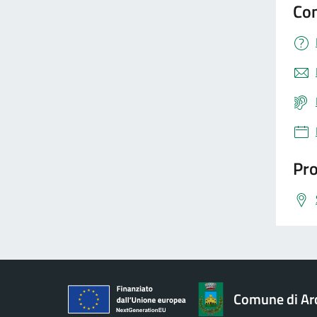
Con
Pro
Comune di Ar