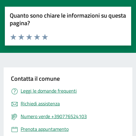
Quanto sono chiare le informazioni su questa
pagina?
Valuta 1 stelle su 5
Valuta 2 stelle su 5
Valuta 3 stelle su 5
Valuta 4 stelle su 5
Valuta 5 stelle su 5
Contatta il comune
Leggi le domande frequenti
Richiedi assistenza
Numero verde +390776524103
Prenota appuntamento