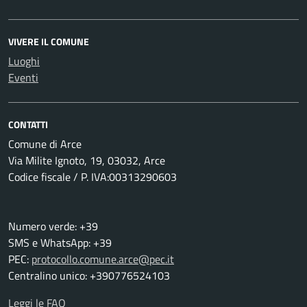
VIVERE IL COMUNE
Luoghi
Eventi
CONTATTI
Comune di Arce
Via Milite Ignoto, 19, 03032, Arce
Codice fiscale / P. IVA:00313290603
Numero verde: +39
SMS e WhatsApp: +39
PEC:
protocollo.comune.arce@pec.it
Centralino unico: +390776524103
Leggi le FAQ